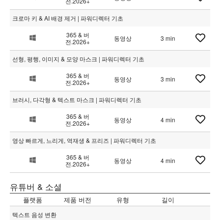
전.2026+
크로마 키 & AI 배경 제거 | 파워디렉터 기초
365 & 버
동영상
3 min
전.2026+
선형, 평행, 이미지 & 모양 마스크 | 파워디렉터 기초
365 & 버
동영상
3 min
전.2026+
브러시, 다각형 & 텍스트 마스크 | 파워디렉터 기초
365 & 버
동영상
4 min
전.2026+
영상 빠르게, 느리게, 역재생 & 프리즈 | 파워디렉터 기초
365 & 버
동영상
4 min
전.2026+
유튜버 & 소셜
플랫폼
제품 버전
유형
길이
텍스트 음성 변환