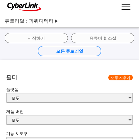
튜토리얼 : 파워디렉터
시작하기
유튜버 & 소셜
모든 튜토리얼
필터
모두 지우기
플랫폼
제품 버전
기능 & 도구