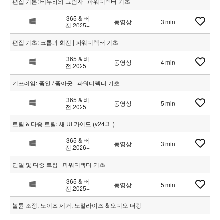
편집 기본: 테두리와 그림자 | 파워디렉터 기초
365 & 버
동영상
3 min
전.2025+
편집 기초: 크롭과 회전 | 파워디렉터 기초
365 & 버
동영상
4 min
전.2025+
키프레임: 줌인 / 줌아웃 | 파워디렉터 기초
365 & 버
동영상
5 min
전.2025+
트림 & 다중 트림: 새 UI 가이드 (v24.3+)
365 & 버
동영상
3 min
전.2026+
단일 및 다중 트림 | 파워디렉터 기초
365 & 버
동영상
5 min
전.2025+
볼륨 조정, 노이즈 제거, 노멀라이즈 & 오디오 더킹