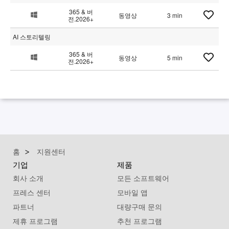
365 & 버
동영상
3 min
전.2026+
AI 스토리텔링
365 & 버
동영상
5 min
전.2026+
홈
지원센터
기업
제품
회사 소개
모든 소프트웨어
프레스 센터
모바일 앱
파트너
대량구매 문의
제휴 프로그램
추천 프로그램