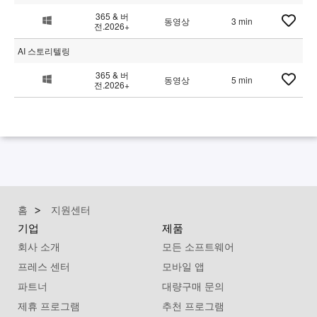
365 & 버
동영상
3 min
전.2026+
AI 스토리텔링
365 & 버
동영상
5 min
전.2026+
홈
지원센터
기업
제품
회사 소개
모든 소프트웨어
프레스 센터
모바일 앱
파트너
대량구매 문의
제휴 프로그램
추천 프로그램