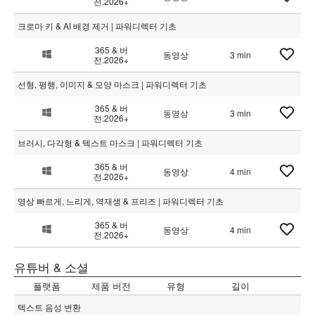
전.2026+
크로마 키 & AI 배경 제거 | 파워디렉터 기초
365 & 버
동영상
3 min
전.2026+
선형, 평행, 이미지 & 모양 마스크 | 파워디렉터 기초
365 & 버
동영상
3 min
전.2026+
브러시, 다각형 & 텍스트 마스크 | 파워디렉터 기초
365 & 버
동영상
4 min
전.2026+
영상 빠르게, 느리게, 역재생 & 프리즈 | 파워디렉터 기초
365 & 버
동영상
4 min
전.2026+
유튜버 & 소셜
플랫폼
제품 버전
유형
길이
텍스트 음성 변환