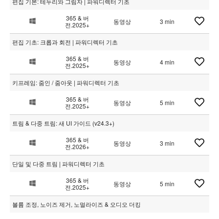
편집 기본: 테두리와 그림자 | 파워디렉터 기초
365 & 버
동영상
3 min
전.2025+
편집 기초: 크롭과 회전 | 파워디렉터 기초
365 & 버
동영상
4 min
전.2025+
키프레임: 줌인 / 줌아웃 | 파워디렉터 기초
365 & 버
동영상
5 min
전.2025+
트림 & 다중 트림: 새 UI 가이드 (v24.3+)
365 & 버
동영상
3 min
전.2026+
단일 및 다중 트림 | 파워디렉터 기초
365 & 버
동영상
5 min
전.2025+
볼륨 조정, 노이즈 제거, 노멀라이즈 & 오디오 더킹