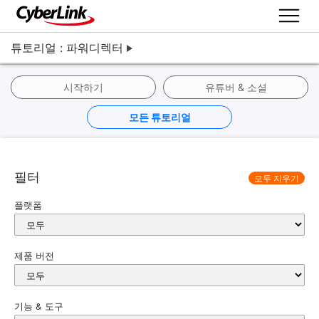
튜토리얼 : 파워디렉터
시작하기
유튜버 & 소셜
모든 튜토리얼
필터
모두 지우기
플랫폼
제품 버전
기능 & 도구