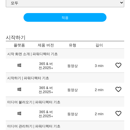
적용
시작하기
플랫폼
제품 버전
유형
길이
시작 화면 소개 | 파워디렉터 기초
365 & 버
동영상
3 min
전.2025+
시작하기 | 파워디렉터 기초
365 & 버
동영상
2 min
전.2025+
미디어 불러오기 | 파워디렉터 기초
365 & 버
동영상
2 min
전.2025+
미디어 관리하기 | 파워디렉터 기초