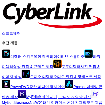
소프트웨어
추천 제품
디렉터 스위트
올인원 크리에이티브 스튜디오
파워
디렉터
영상 편집 & 콘텐츠 제작
포토디렉터
사진 편집 &
이미지 생성
오디오 디렉터
오디오 편집 & 팟캐스트 제작
PowerDVD
종합 미디어 플레이어
Promeo
마케팅 콘
텐츠 제작
MyEdit
온라인 사진, 오디오 & 영상 편집
MyEdit Business
NEW
온라인 이커머스 콘텐츠 제작
모든 제품