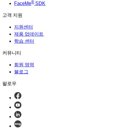
®
FaceMe
SDK
고객 지원
지원센터
제품 업데이트
학습 센터
커뮤니티
회원 영역
블로그
팔로우