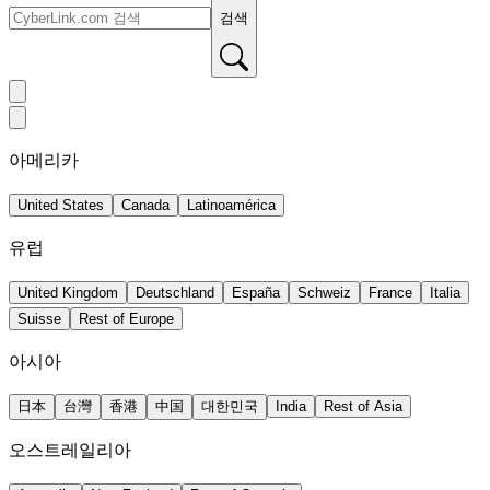
검색
아메리카
United States
Canada
Latinoamérica
유럽
United Kingdom
Deutschland
España
Schweiz
France
Italia
Suisse
Rest of Europe
아시아
日本
台灣
香港
中国
대한민국
India
Rest of Asia
오스트레일리아