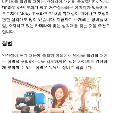
비디오를 촬영할 때에는 안정감이 대단히 중요합니다. “삼각
대”라고 하면 부피가 크고 거추장스러운 이미지가 있을지도
모르지만 “Joby 고릴라포드”처럼 휴대성이 뛰어나고 조정이
편한 삼각대도 많이 있습니다. 지금까지 소개해온 장비들처
럼, 소지하고 있는 카메라에 맞는 삼각대를 찾는 것을 추천드
립니다.
짐벌
안전성이 높기 때문에 특별히 야외에서 영상을 촬영할 때에
는 짐벌을 구입하는것을 검토하세요. 작은 사이즈로 간단하
게 부착할 수 있는 짐벌은 유튜브 장비로 딱입니다.