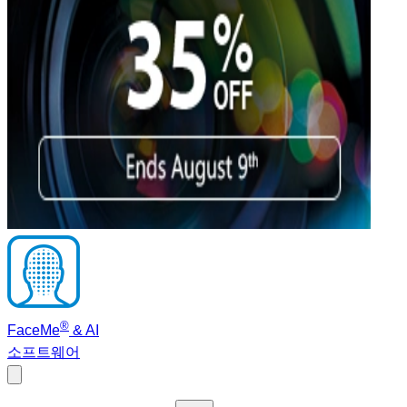
®
FaceMe
& AI
소프트웨어