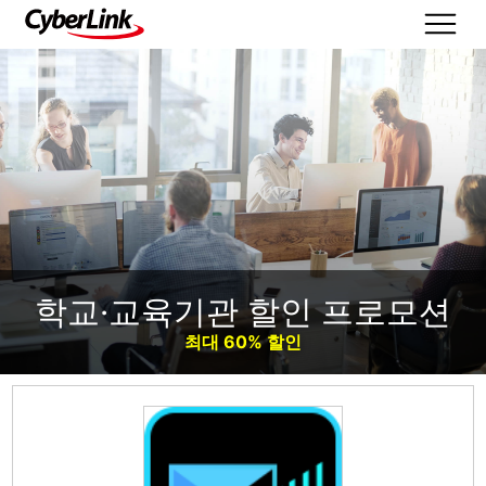
학교·교육기관 할인 프로모션
최대 60% 할인