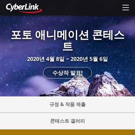
포토 애니메이션 콘테스
트
2020년 4월 8일 ~ 2020년 5월 6일
수상작 발표!
규정 & 작품 제출
콘테스트 갤러리