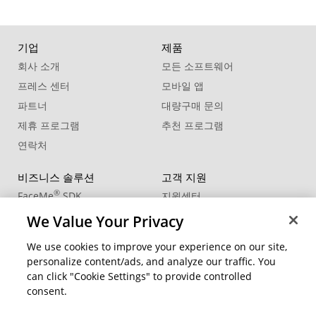
기업
제품
회사 소개
모든 소프트웨어
프레스 센터
모바일 앱
파트너
대량구매 문의
제휴 프로그램
추천 프로그램
연락처
비즈니스 솔루션
고객 지원
®
FaceMe
SDK
지원센터
제품 업데이트
We Value Your Privacy
학습 센터
We use cookies to improve your experience on our site,
personalize content/ads, and analyze our traffic. You
커뮤니티
지역 변경
can click "Cookie Settings" to provide controlled
회원 영역
consent.
블로그