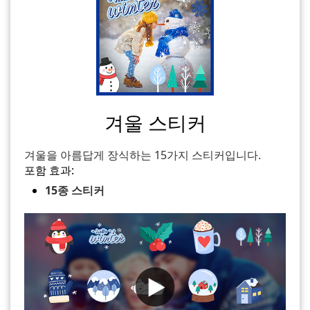
겨울 스티커
겨울을 아름답게 장식하는 15가지 스티커입니다.
포함 효과:
15종 스티커