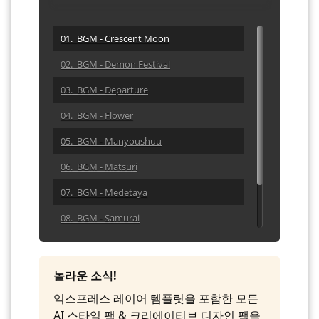
01. BGM - Crescent Moon
02. BGM - Demon Festival
03. BGM - Departure
04. BGM - Flower
05. BGM - Manyoushuu
06. BGM - Matsuri
07. BGM - Medetaya
08. BGM - Samurai
09. BGM - Spring
10. BGM - Tea Ceremony
놀라운 소식!
익스프레스 레이어 템플릿을 포함한 모든
AI 스타일 팩 & 크리에이티브 디자인 팩을