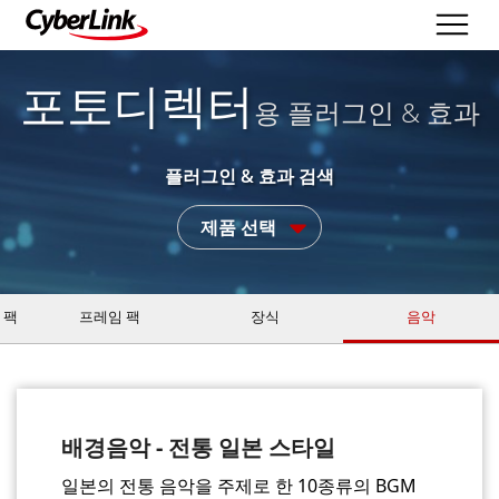
포토디렉터
용 플러그인 & 효과
플러그인 & 효과 검색
제품 선택
 팩
프레임 팩
장식
음악
배경음악 - 전통 일본 스타일
일본의 전통 음악을 주제로 한 10종류의 BGM