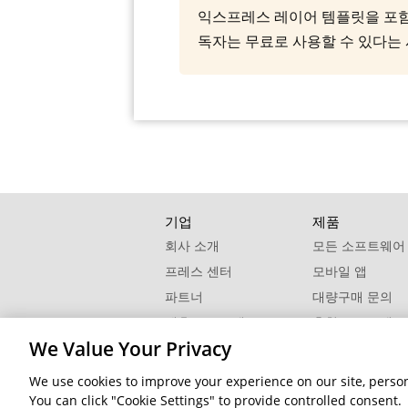
익스프레스 레이어 템플릿을 포함한 모든 
독자는 무료로 사용할 수 있다는
기업
제품
회사 소개
모든 소프트웨어
프레스 센터
모바일 앱
파트너
대량구매 문의
제휴 프로그램
추천 프로그램
We Value Your Privacy
연락처
We use cookies to improve your experience on our site, persona
© 2026 CyberLink Corp. All Rights Reserved.
You can click "Cookie Settings" to provide controlled consent.