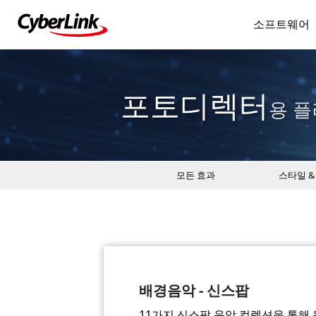
소프트웨어
포토디렉터
용 플
모든 효과
스타일 &
배경음악 - 신스팝
11가지 신스팝 음악 컬렉션을 통해 