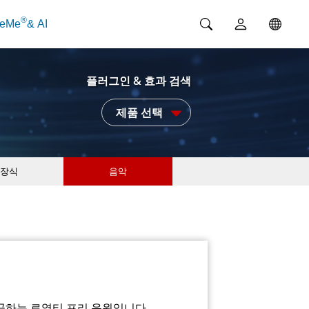
®
ceMe
& AI
플러그인 & 효과 검색
제품 선택
장식
음악
제공하는 로열티 프리 음원입니다.