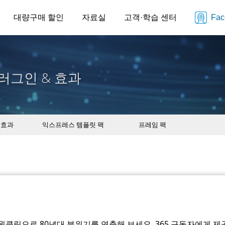
대량구매 할인
자료실
고객·학습 센터
Fa
러그인 & 효과
 효과
익스프레스 템플릿 팩
프레임 팩
원클릭으로 80년대 분위기를 연출해 보세요. 365 구독자에게 