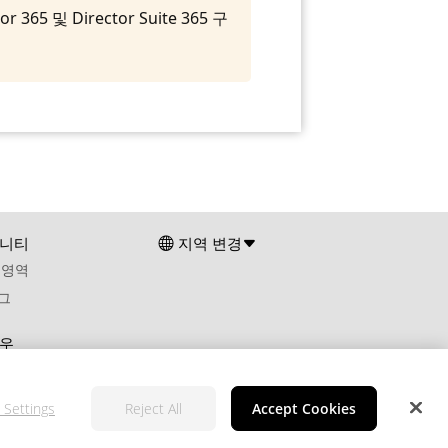
및 Director Suite 365 구
니티
지역 변경
 영역
그
우
 Settings
Reject All
Accept Cookies