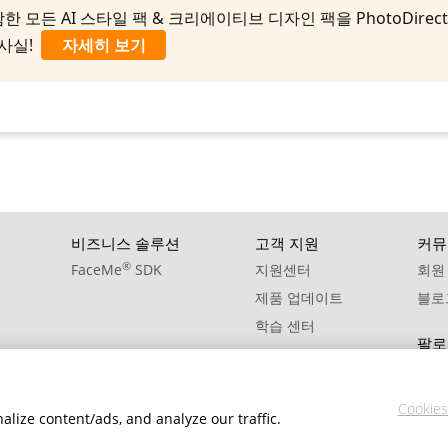
11. BGM - Rose
AI 스타일 팩 & 크리에이티브 디자인 팩을 PhotoDirector 365 
 사실!
자세히 보기
비즈니스 솔루션
고객 지원
커뮤
®
FaceMe
SDK
지원센터
회원
제품 업데이트
블로
학습 센터
팔로
Cookies
lize content/ads, and analyze our traffic.
개인정보 처리방침
서비스 약관
쿠키 설정