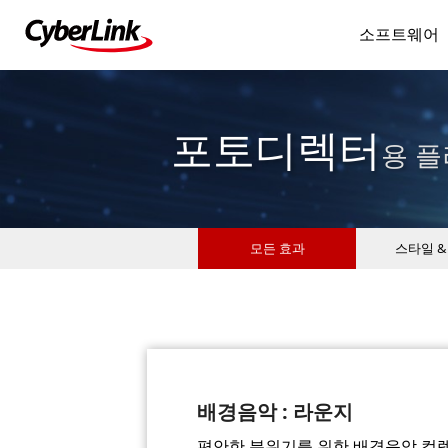
소프트웨어
포토디렉터
용 플
모든 효과
스타일 &
배경음악 : 라운지
편안한 분위기를 위한 배경음악 컬렉