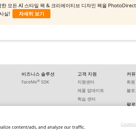
AI 스타일 팩 & 크리에이티브 디자인 팩을 PhotoDirector 365 
 사실!
자세히 보기
비즈니스 솔루션
고객 지원
커뮤
®
FaceMe
SDK
지원센터
회원
제품 업데이트
블로
학습 센터
팔로
Cookies
lize content/ads, and analyze our traffic.
개인정보 처리방침
서비스 약관
쿠키 설정