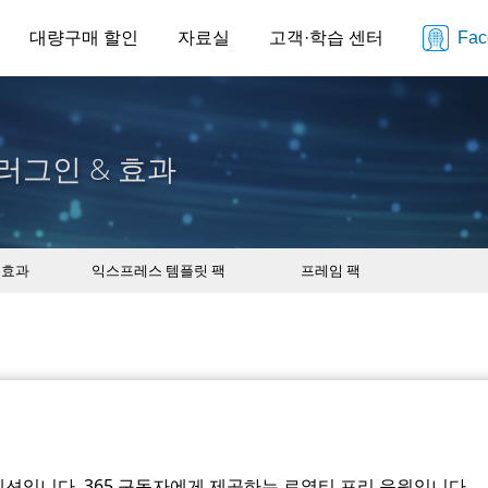
대량구매 할인
자료실
고객·학습 센터
Fa
러그인 & 효과
 효과
익스프레스 템플릿 팩
프레임 팩
션입니다. 365 구독자에게 제공하는 로열티 프리 음원입니다.