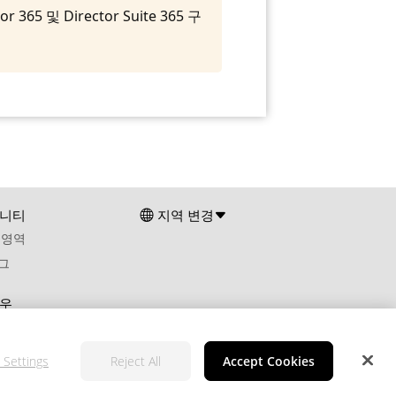
및 Director Suite 365 구
니티
지역 변경
 영역
그
우
 Settings
Reject All
Accept Cookies