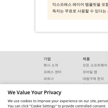
익스프레스 레이어 템플릿을 포함한 모든 
독자는 무료로 사용할 수 있다는
기업
제품
회사 소개
모든 소프트웨어
프레스 센터
모바일 앱
파트너
대량구매 문의
제휴 프로그램
추천 프로그램
We Value Your Privacy
연락처
We use cookies to improve your experience on our site, persona
© 2026 CyberLink Corp. All Rights Reserved.
You can click "Cookie Settings" to provide controlled consent.