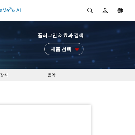
®
ceMe
& AI
플러그인 & 효과 검색
제품 선택
장식
음악