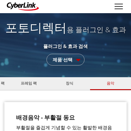
포토디렉터
용 플러그인 & 효과
플러그인 & 효과 검색
제품 선택
 팩
프레임 팩
장식
음악
배경음악 - 부활절 동요
부활절을 즐겁게 기념할 수 있는 활발한 배경음