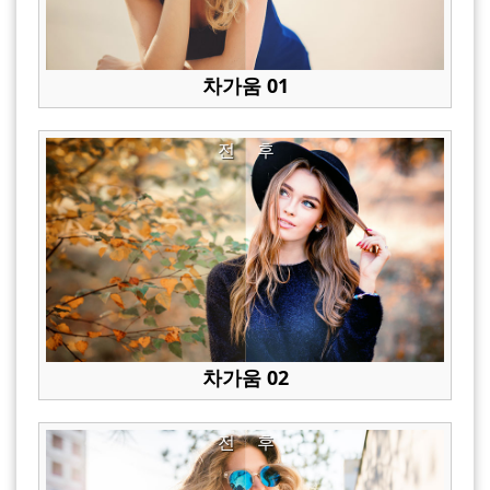
차가움 01
전
후
차가움 02
전
후