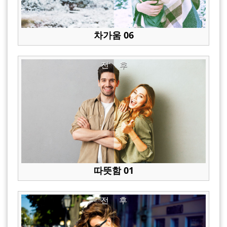
차가움 06
전
후
따뜻함 01
전
후