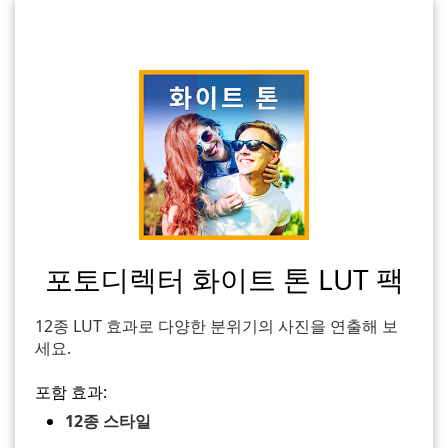
포토디렉터 화이트 톤 LUT 팩
12종 LUT 효과로 다양한 분위기의 사진을 연출해 보
세요.
포함 효과:
12종 스타일