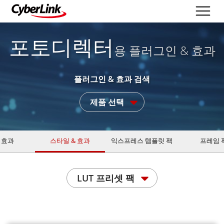
포토디렉터
용 플러그인 & 효과
플러그인 & 효과 검색
제품 선택
 효과
스타일 & 효과
익스프레스 템플릿 팩
프레임 
LUT 프리셋 팩