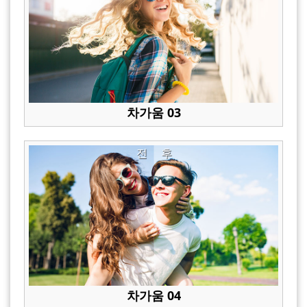
차가움 03
전
후
차가움 04