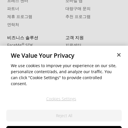
프레스 센터
모바일 앱
파트너
대량구매 문의
제휴 프로그램
추천 프로그램
연락처
비즈니스 솔루션
고객 지원
®
FaceMe
SDK
지원센터
제품 업데이트
We Value Your Privacy
학습 센터
We use cookies to improve your experience on our site,
personalize content/ads, and analyze our traffic. You
커뮤니티
지역 변경
can click "Cookie Settings" to provide controlled
회원 영역
consent.
블로그
Cookies Settings
팔로우
Reject All
© 2026 CyberLink Corp. All Rights Reserved.