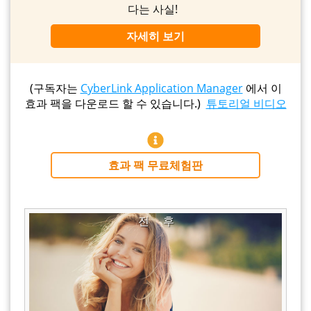
다는 사실!
자세히 보기
(구독자는
CyberLink Application Manager
에서 이
효과 팩을 다운로드 할 수 있습니다.)
튜토리얼 비디오
효과 팩 무료체험판
전
후