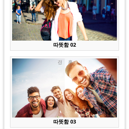
따뜻함 02
전
후
따뜻함 03