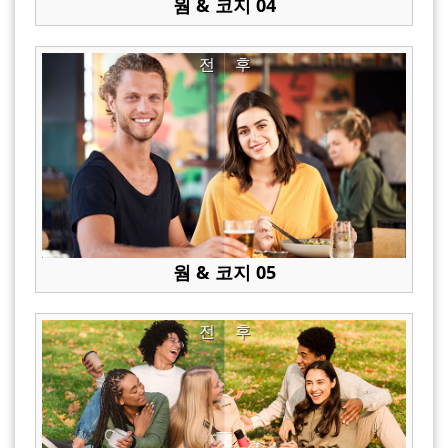
웜 & 코지 04
전
후
웜 & 코지 05
전
후