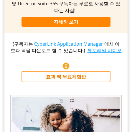
및 Director Suite 365 구독자는 무료로 사용할 수 있
다는 사실!
자세히 보기
(구독자는
CyberLink Application Manager
에서 이
효과 팩을 다운로드 할 수 있습니다.)
튜토리얼 비디오
효과 팩 무료체험판
전
후