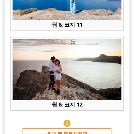
웜 & 코지 11
전
후
웜 & 코지 12