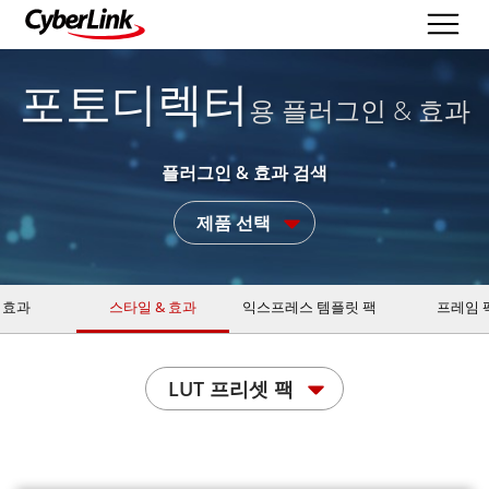
포토디렉터
용 플러그인 & 효과
플러그인 & 효과 검색
제품 선택
 효과
스타일 & 효과
익스프레스 템플릿 팩
프레임 
LUT 프리셋 팩