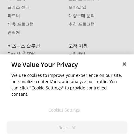
프레스 센터
모바일 앱
파트너
대량구매 문의
제휴 프로그램
추천 프로그램
연락처
비즈니스 솔루션
고객 지원
®
FaceMe
SDK
지원센터
제품 업데이트
We Value Your Privacy
학습 센터
We use cookies to improve your experience on our site,
personalize content/ads, and analyze our traffic. You
커뮤니티
지역 변경
can click "Cookie Settings" to provide controlled
회원 영역
consent.
블로그
Cookies Settings
팔로우
Reject All