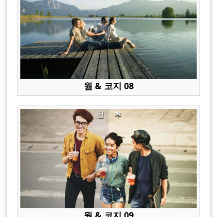
웜 & 코지 08
전
후
웜 & 코지 09