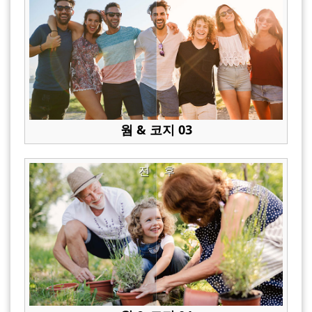
웜 & 코지 03
전
후