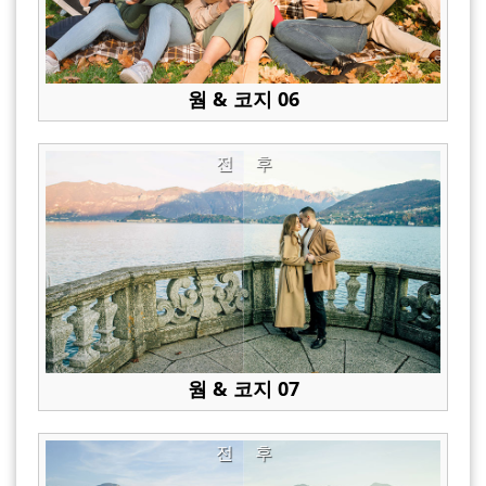
웜 & 코지 06
전
후
웜 & 코지 07
전
후