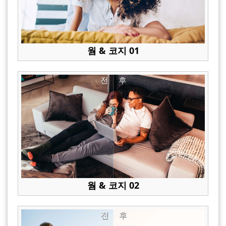
웜 & 코지 01
전
후
웜 & 코지 02
전
후