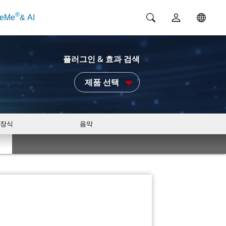
®
ceMe
& AI
플러그인 & 효과 검색
제품 선택
장식
음악