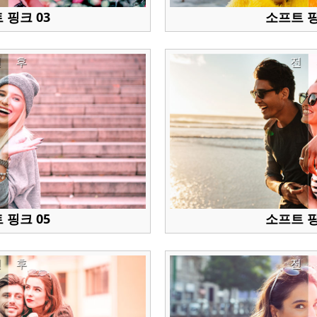
 핑크 03
소프트 핑
전
후
전
 핑크 05
소프트 핑
전
후
전