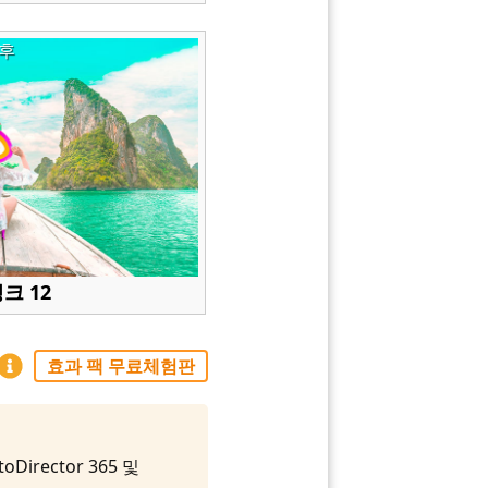
후
크 12
효과 팩 무료체험판
rector 365 및