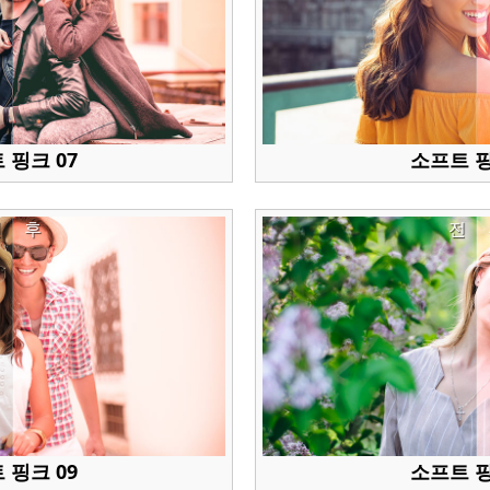
 핑크 07
소프트 핑
전
후
전
 핑크 09
소프트 핑