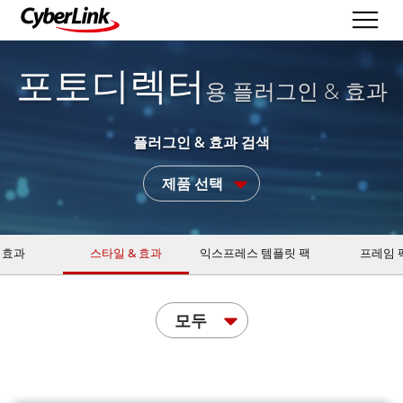
포토디렉터
용 플러그인 & 효과
플러그인 & 효과 검색
제품 선택
 효과
스타일 & 효과
익스프레스 템플릿 팩
프레임 
모두