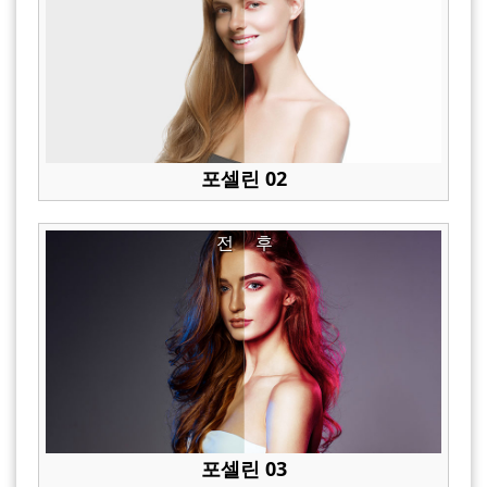
포셀린 02
전
후
포셀린 03