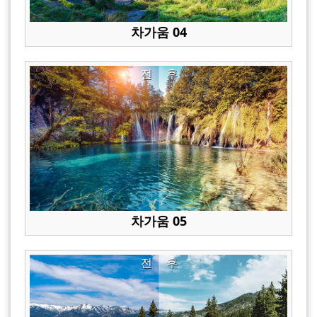
차가움 04
전
후
차가움 05
전
후