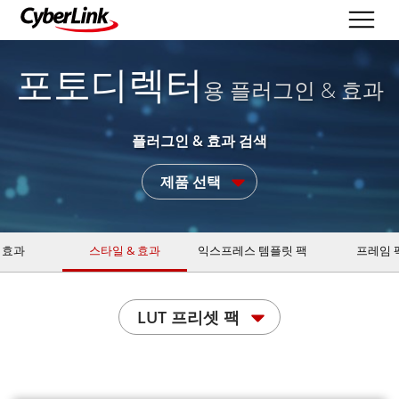
포토디렉터
용 플러그인 & 효과
플러그인 & 효과 검색
제품 선택
 효과
스타일 & 효과
익스프레스 템플릿 팩
프레임 
LUT 프리셋 팩