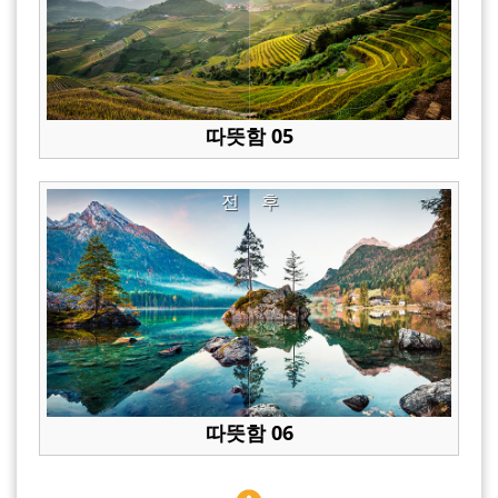
따뜻함 05
전
후
따뜻함 06