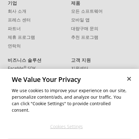
기업
제품
회사 소개
모든 소프트웨어
프레스 센터
모바일 앱
파트너
대량구매 문의
제휴 프로그램
추천 프로그램
연락처
비즈니스 솔루션
고객 지원
®
FaceMe
SDK
지원센터
제품 업데이트
We Value Your Privacy
학습 센터
We use cookies to improve your experience on our site,
personalize content/ads, and analyze our traffic. You
커뮤니티
지역 변경
can click "Cookie Settings" to provide controlled
회원 영역
consent.
블로그
Cookies Settings
팔로우