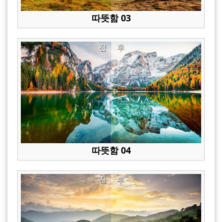
따뜻함 03
전
후
따뜻함 04
전
후