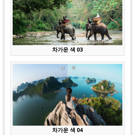
차가운 색 03
전
후
차가운 색 04