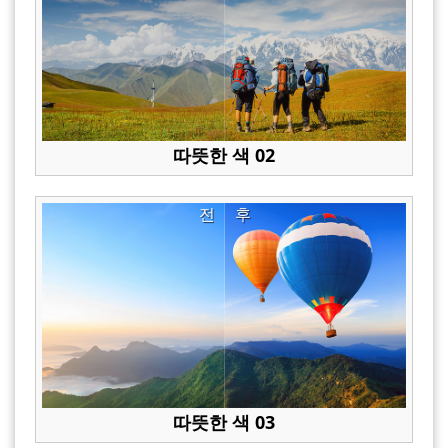
따뜻한 색 02
전
후
따뜻한 색 03