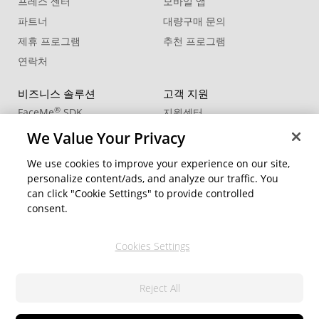
프레스 센터
모바일 앱
파트너
대량구매 문의
제휴 프로그램
추천 프로그램
연락처
비즈니스 솔루션
고객 지원
®
FaceMe
SDK
지원센터
제품 업데이트
We Value Your Privacy
학습 센터
We use cookies to improve your experience on our site,
personalize content/ads, and analyze our traffic. You
커뮤니티
지역 변경
can click "Cookie Settings" to provide controlled
회원 영역
consent.
블로그
Cookies Settings
팔로우
Reject All
© 2026 CyberLink Corp. All Rights Reserved.