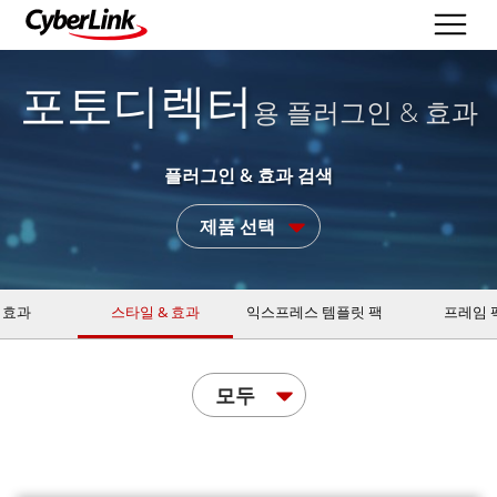
포토디렉터
용 플러그인 & 효과
플러그인 & 효과 검색
제품 선택
 효과
스타일 & 효과
익스프레스 템플릿 팩
프레임 
모두