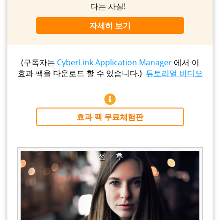
다는 사실!
자세히 보기
(구독자는
CyberLink Application Manager
에서 이
효과 팩을 다운로드 할 수 있습니다.)
튜토리얼 비디오
효과 팩 무료체험판
전
후