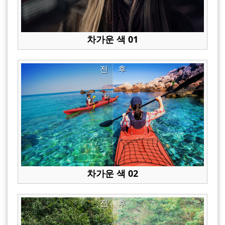
차가운 색 01
전
후
차가운 색 02
전
후