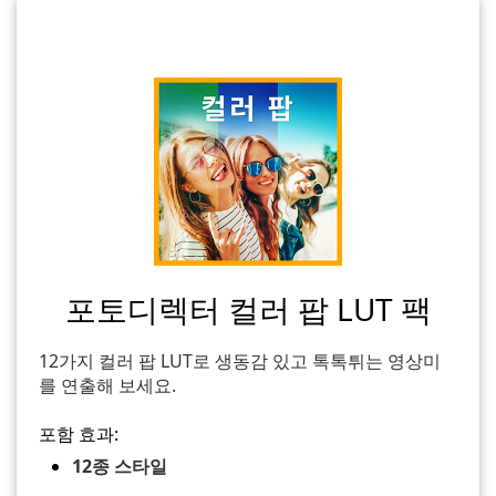
포토디렉터 컬러 팝 LUT 팩
12가지 컬러 팝 LUT로 생동감 있고 톡톡튀는 영상미
를 연출해 보세요.
포함 효과:
12종 스타일