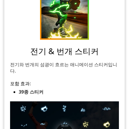
전기 & 번개 스티커
전기와 번개의 섬광이 흐르는 애니메이션 스티커입니
다.
포함 효과:
39종 스티커