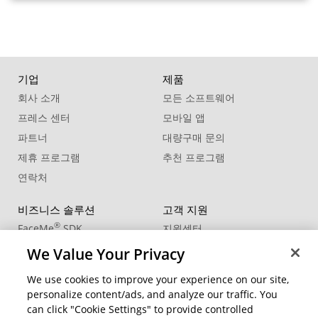
기업
제품
회사 소개
모든 소프트웨어
프레스 센터
모바일 앱
파트너
대량구매 문의
제휴 프로그램
추천 프로그램
연락처
비즈니스 솔루션
고객 지원
®
FaceMe
SDK
지원센터
제품 업데이트
We Value Your Privacy
학습 센터
We use cookies to improve your experience on our site,
personalize content/ads, and analyze our traffic. You
커뮤니티
지역 변경
can click "Cookie Settings" to provide controlled