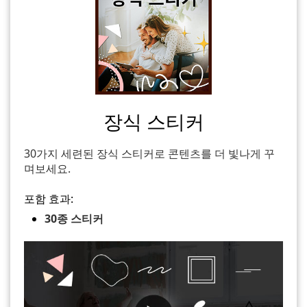
장식 스티커
30가지 세련된 장식 스티커로 콘텐츠를 더 빛나게 꾸
며보세요.
포함 효과:
30종 스티커