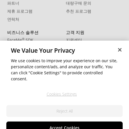
파트너
대량구매 문의
제휴 프로그램
추천 프로그램
연락처
비즈니스 솔루션
고객 지원
®
FaceMe
SDK
지원센터
제품 업데이트
We Value Your Privacy
학습 센터
We use cookies to improve your experience on our site,
personalize content/ads, and analyze our traffic. You
커뮤니티
지역 변경
can click "Cookie Settings" to provide controlled
회원 영역
consent.
블로그
Cookies Settings
팔로우
Reject All
© 2026 CyberLink Corp. All Rights Reserved.
개인정보 처리방침
서비스 약관
쿠키 설정
Accept Cookies