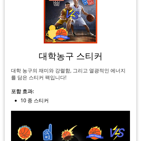
대학농구 스티커
대학 농구의 재미와 강렬함, 그리고 열광적인 에너지
를 담은 스티커 팩입니다!
포함 효과:
10 종 스티커