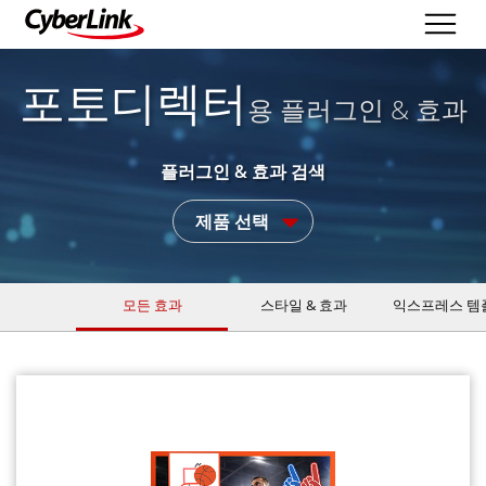
포토디렉터
용 플러그인 & 효과
플러그인 & 효과 검색
제품 선택
모든 효과
스타일 & 효과
익스프레스 템