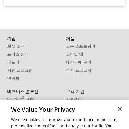
기업
제품
회사 소개
모든 소프트웨어
프레스 센터
모바일 앱
파트너
대량구매 문의
제휴 프로그램
추천 프로그램
연락처
비즈니스 솔루션
고객 지원
®
FaceMe
SDK
지원센터
제품 업데이트
We Value Your Privacy
학습 센터
We use cookies to improve your experience on our site,
personalize content/ads, and analyze our traffic. You
커뮤니티
지역 변경