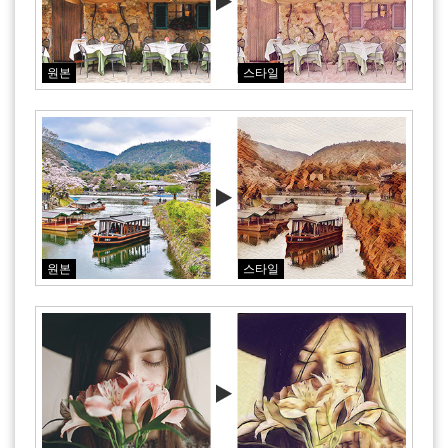
원본
스타일
원본
스타일