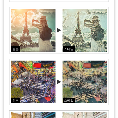
원본
스타일
원본
스타일