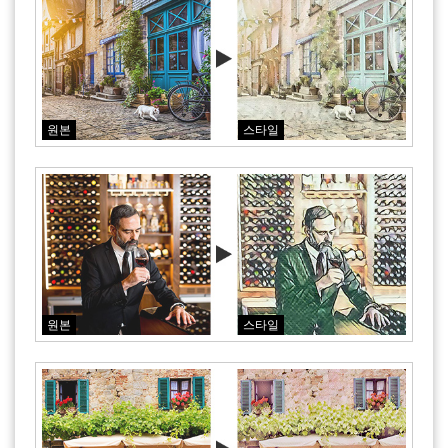
원본
스타일
원본
스타일