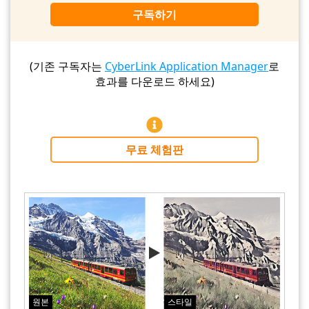
구독하기
(기존 구독자는
CyberLink Application Manager
로
효과를 다운로드 하세요)
무료 체험판
원본
스타일