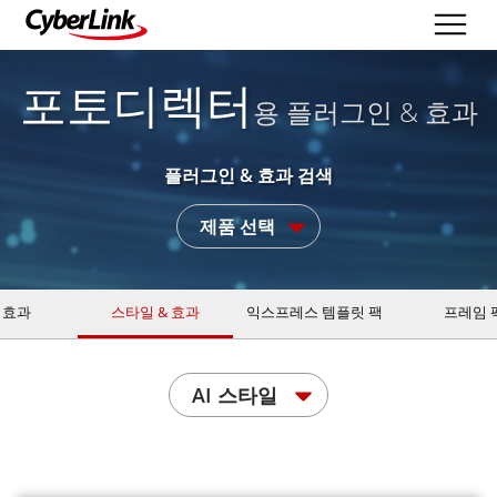
포토디렉터
용 플러그인 & 효과
플러그인 & 효과 검색
제품 선택
 효과
스타일 & 효과
익스프레스 템플릿 팩
프레임 
AI 스타일