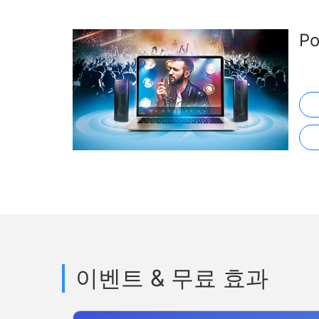
P
이벤트 & 무료 효과