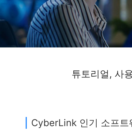
튜토리얼, 사용
CyberLink 인기 소프