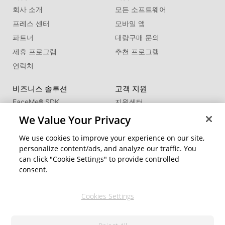
회사 소개
모든 소프트웨어
프레스 센터
모바일 앱
파트너
대량구매 문의
제휴 프로그램
추천 프로그램
연락처
비즈니스 솔루션
고객 지원
FaceMe
®
SDK
지원센터
제품 업데이트
We Value Your Privacy
학습 센터
We use cookies to improve your experience on our site,
personalize content/ads, and analyze our traffic. You
커뮤니티
지역 변경
can click "Cookie Settings" to provide controlled
회원 영역
consent.
블로그
Cookies Settings
팔로우