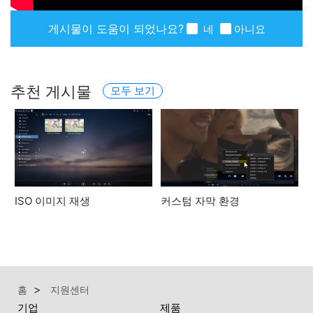
게시물이 도움이 되었나요?
네
아니요
추천 게시물
모두 보기
ISO 이미지 재생
커스텀 자막 환경
홈
지원센터
기업
제품