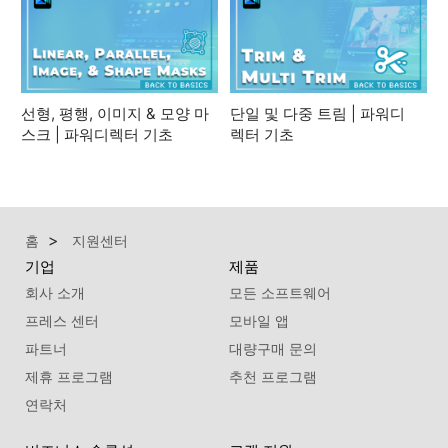
선형, 평행, 이미지 & 모양 마
단일 및 다중 트림 | 파워디
스크 | 파워디렉터 기초
렉터 기초
홈
지원센터
기업
제품
회사 소개
모든 소프트웨어
프레스 센터
모바일 앱
파트너
대량구매 문의
제휴 프로그램
추천 프로그램
연락처