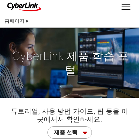
홈페이지
CyberLink 제품 학습 포
털
튜토리얼, 사용 방법 가이드, 팁 등을 이
곳에서서 확인하세요.
제품 선택