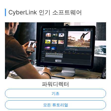
CyberLink 인기 소프트웨어
파워디렉터
기초
모든 튜토리얼