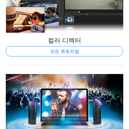
컬러 디렉터
모든 튜토리얼