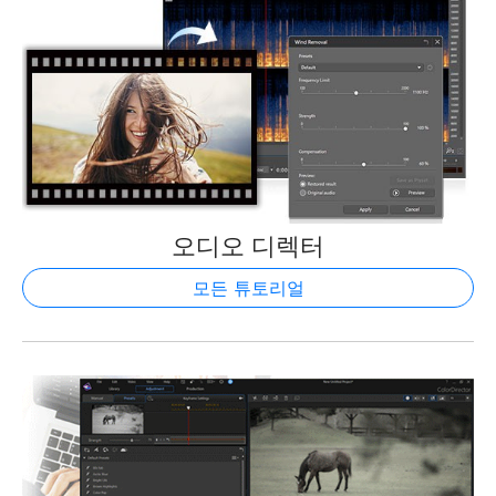
오디오 디렉터
모든 튜토리얼