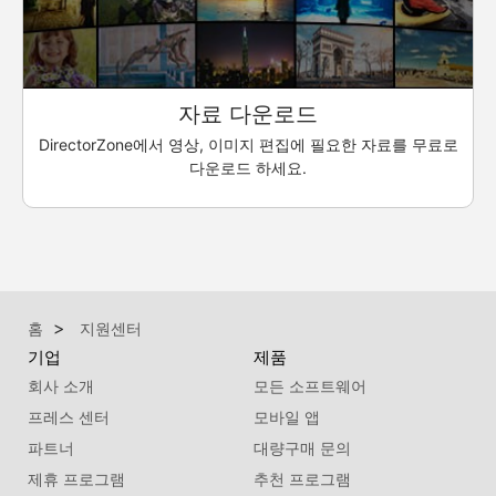
자료 다운로드
DirectorZone에서 영상, 이미지 편집에 필요한 자료를 무료로
다운로드 하세요.
홈
지원센터
기업
제품
회사 소개
모든 소프트웨어
프레스 센터
모바일 앱
파트너
대량구매 문의
제휴 프로그램
추천 프로그램