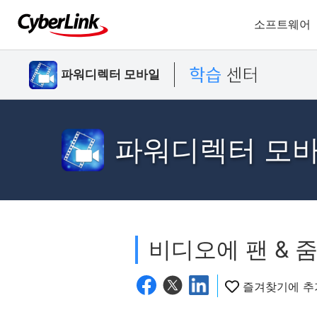
소프트웨어
파워디렉터 모바일
파워디렉터 모
비디오에 팬 & 
즐겨찾기에 추