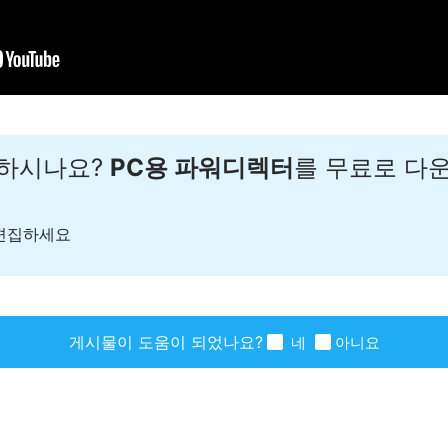
원하시나요?
PC용 파워디렉터
를 무료로 다
 편집하세요
게시물이 도움이 되었나요?
네
아니요