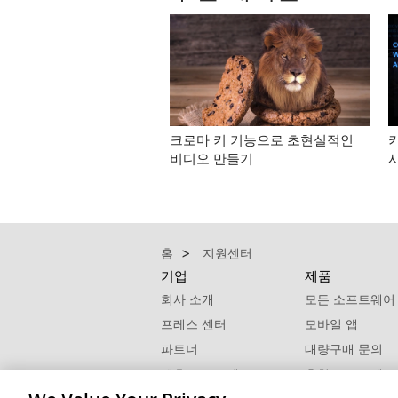
크로마 키 기능으로 초현실적인
비디오 만들기
홈
지원센터
기업
제품
회사 소개
모든 소프트웨어
프레스 센터
모바일 앱
파트너
대량구매 문의
제휴 프로그램
추천 프로그램