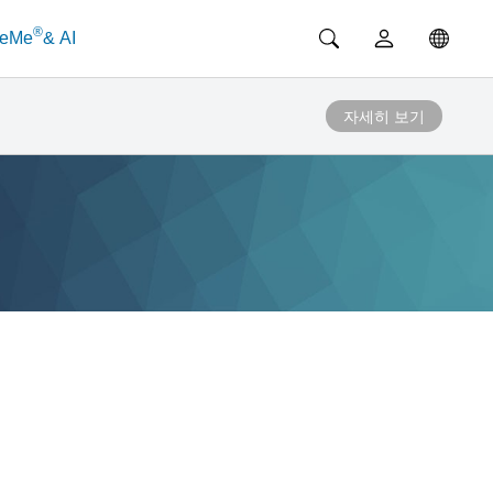
®
ceMe
& AI
자세히 보기