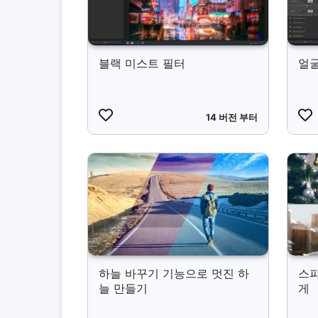
블랙 미스트 필터
얼굴
14 버전 부터
하늘 바꾸기 기능으로 멋진 하
스파
늘 만들기
게