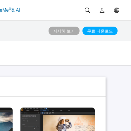
®
ceMe
& AI
자세히 보기
무료 다운로드