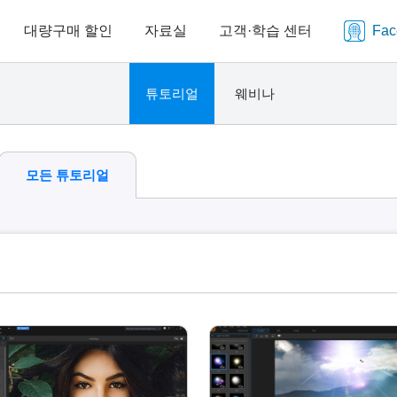
대량구매 할인
자료실
고객·학습 센터
Fa
튜토리얼
웨비나
모든 튜토리얼