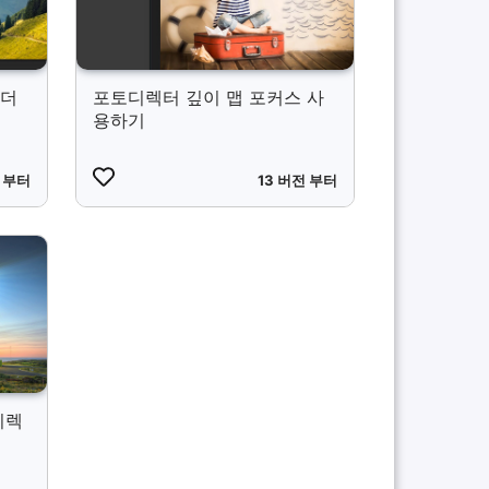
 더
포토디렉터 깊이 맵 포커스 사
용하기
전 부터
13 버전 부터
디렉