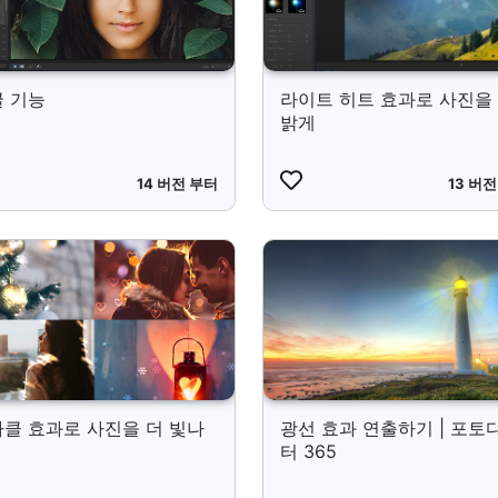
 기능
라이트 히트 효과로 사진을
밝게
14 버전 부터
13 버
클 효과로 사진을 더 빛나
광선 효과 연출하기 | 포토
터 365