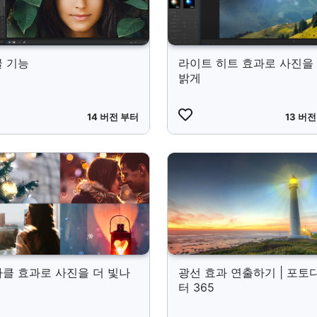
 기능
라이트 히트 효과로 사진을
밝게
14 버전 부터
13 버
클 효과로 사진을 더 빛나
광선 효과 연출하기 | 포토
터 365