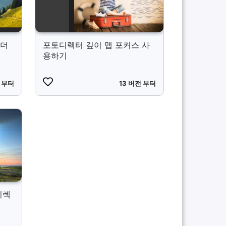
 더
포토디렉터 깊이 맵 포커스 사
용하기
전 부터
13 버전 부터
디렉