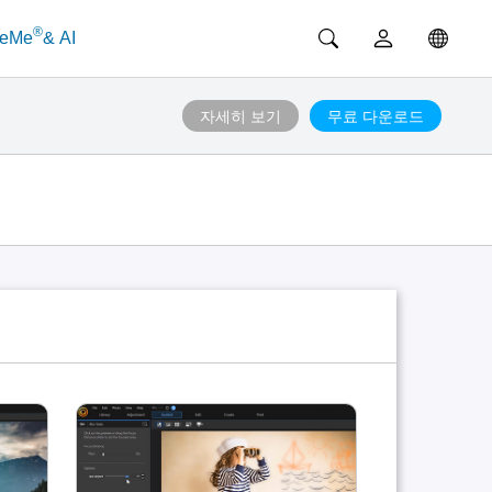
®
ceMe
& AI
자세히 보기
무료 다운로드