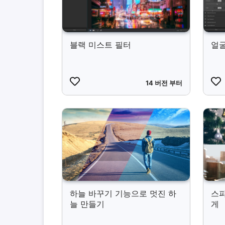
블랙 미스트 필터
얼굴
14 버전 부터
하늘 바꾸기 기능으로 멋진 하
스파
늘 만들기
게