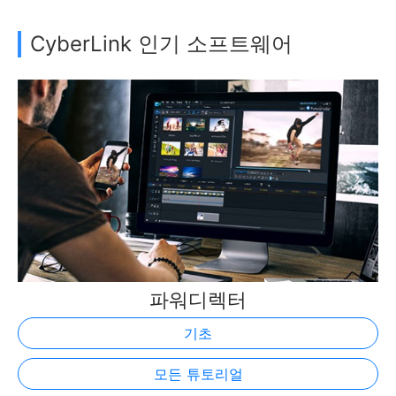
CyberLink 인기 소프트웨어
파워디렉터
기초
모든 튜토리얼