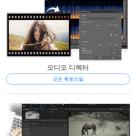
오디오 디렉터
모든 튜토리얼