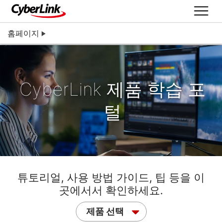
홈페이지
CyberLink 제품 학습 포
털
튜토리얼, 사용 방법 가이드, 팁 등을 이
곳에서서 확인하세요.
제품 선택