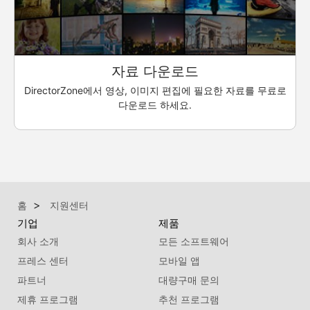
자료 다운로드
DirectorZone에서 영상, 이미지 편집에 필요한 자료를 무료로
다운로드 하세요.
홈
지원센터
기업
제품
회사 소개
모든 소프트웨어
프레스 센터
모바일 앱
파트너
대량구매 문의
제휴 프로그램
추천 프로그램