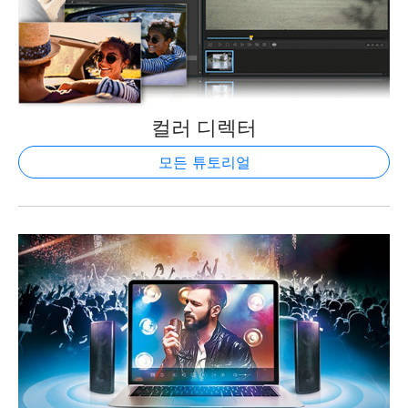
컬러 디렉터
모든 튜토리얼