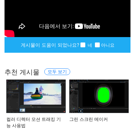
게시물이 도움이 되었나요?
네
아니요
추천 게시물
모두 보기
컬러 디렉터 모션 트래킹 기
그린 스크린 메이커
능 사용법