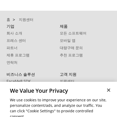
홈
지원센터
기업
제품
회사 소개
모든 소프트웨어
프레스 센터
모바일 앱
파트너
대량구매 문의
제휴 프로그램
추천 프로그램
연락처
비즈니스 솔루션
고객 지원
FaceMe
®
SDK
지원센터
제품 업데이트
We Value Your Privacy
학습 센터
We use cookies to improve your experience on our site,
personalize content/ads, and analyze our traffic. You
커뮤니티
지역 변경
can click "Cookie Settings" to provide controlled
회원 영역
consent.