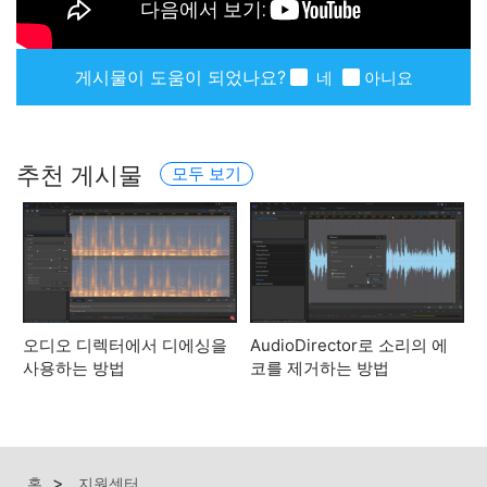
게시물이 도움이 되었나요?
네
아니요
추천 게시물
모두 보기
오디오 디렉터에서 디에싱을
AudioDirector로 소리의 에
사용하는 방법
코를 제거하는 방법
홈
지원센터