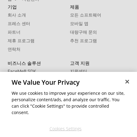
기업
제품
회사 소개
모든 소프트웨어
프레스 센터
모바일 앱
파트너
대량구매 문의
제휴 프로그램
추천 프로그램
연락처
비즈니스 솔루션
고객 지원
FaceMe
®
SDK
지원센터
제품 업데이트
We Value Your Privacy
학습 센터
We use cookies to improve your experience on our site,
personalize content/ads, and analyze our traffic. You
커뮤니티
지역 변경
can click "Cookie Settings" to provide controlled
회원 영역
consent.
블로그
Cookies Settings
팔로우