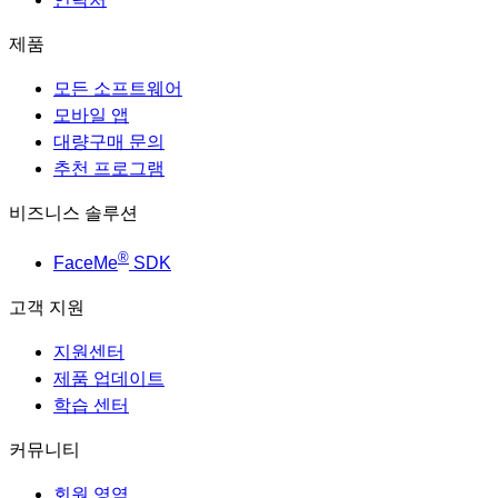
제품
모든 소프트웨어
모바일 앱
대량구매 문의
추천 프로그램
비즈니스 솔루션
®
FaceMe
SDK
고객 지원
지원센터
제품 업데이트
학습 센터
커뮤니티
회원 영역