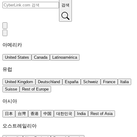
검색
아메리카
United States
Canada
Latinoamérica
유럽
United Kingdom
Deutschland
España
Schweiz
France
Italia
Suisse
Rest of Europe
아시아
日本
台灣
香港
中国
대한민국
India
Rest of Asia
오스트레일리아