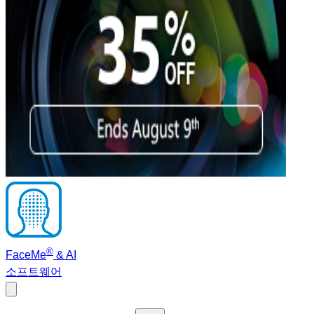
®
FaceMe
& AI
소프트웨어