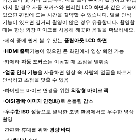
까지 할 경우 자동 포커스와 편리한 LCD 화면과 같은 기능이
있으면 편집에 드는 시간을 절약할 수 있습니다. 얼굴 인식
기능이 있으면 길거리 촬영이 많은 경우 유용합니다. 촬영할
때는 항상 외장 마이크를 사용해 깨끗한 음질을 확보하세요.
-제작 중에 쉽게 볼 수 있는
플립아웃 LCD 화면
-HDMI 출력
기능이 있으면 큰 화면에서 영상 확인 가능
-카메라
자동 포커스
는 이동할 때 초점을 맞춰줌
-얼굴 인식 기능
을 사용하면 영상 속 사람의 얼굴을 빠르게
인식하고 초점을 맞출 수 있음
-하이엔드 마이크 연결을 위한
외장형 마이크 잭
-OIS(광학 이미지 안정화)
로 흔들림 감소
-우수한 ISO 성능
으로 열악한 조명 환경에서도 우수한 영상
촬영
-간편한 휴대를 위한
경량 바디