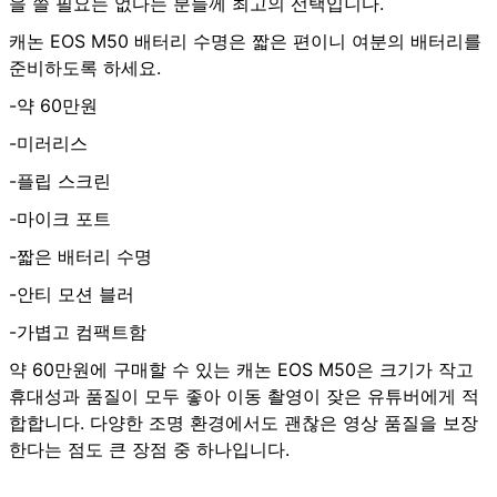
을 쓸 필요는 없다는 분들께 최고의 선택입니다.
캐논 EOS M50 배터리 수명은 짧은 편이니 여분의 배터리를
준비하도록 하세요.
-약 60만원
-미러리스
-플립 스크린
-마이크 포트
-짧은 배터리 수명
-안티 모션 블러
-가볍고 컴팩트함
약 60만원에 구매할 수 있는 캐논 EOS M50은 크기가 작고
휴대성과 품질이 모두 좋아 이동 촬영이 잦은 유튜버에게 적
합합니다. 다양한 조명 환경에서도 괜찮은 영상 품질을 보장
한다는 점도 큰 장점 중 하나입니다.