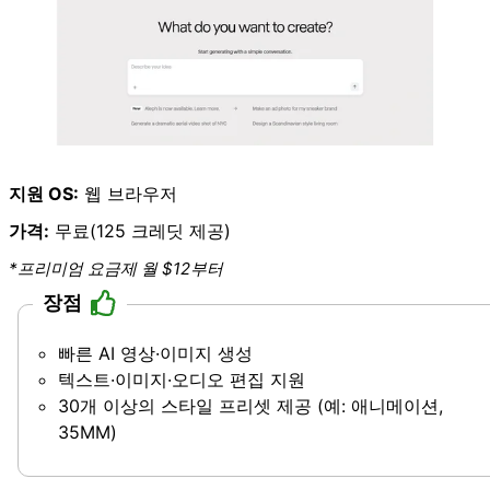
지원 OS:
웹 브라우저
가격:
무료(125 크레딧 제공)
*프리미엄 요금제 월 $12부터
장점
빠른 AI 영상·이미지 생성
텍스트·이미지·오디오 편집 지원
30개 이상의 스타일 프리셋 제공 (예: 애니메이션,
35MM)