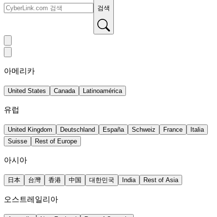
검색
아메리카
United States
Canada
Latinoamérica
유럽
United Kingdom
Deutschland
España
Schweiz
France
Italia
Suisse
Rest of Europe
아시아
日本
台灣
香港
中国
대한민국
India
Rest of Asia
오스트레일리아