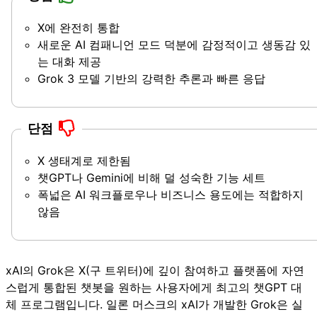
X에 완전히 통합
새로운 AI 컴패니언 모드 덕분에 감정적이고 생동감 있
는 대화 제공
Grok 3 모델 기반의 강력한 추론과 빠른 응답
단점
X 생태계로 제한됨
챗GPT나 Gemini에 비해 덜 성숙한 기능 세트
폭넓은 AI 워크플로우나 비즈니스 용도에는 적합하지
않음
xAI의 Grok은 X(구 트위터)에 깊이 참여하고 플랫폼에 자연
스럽게 통합된 챗봇을 원하는 사용자에게 최고의 챗GPT 대
체 프로그램입니다. 일론 머스크의 xAI가 개발한 Grok은 실