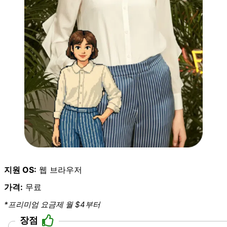
지원 OS:
웹 브라우저
가격:
무료
*프리미엄 요금제 월 $4부터
장점