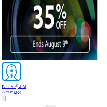
®
FaceMe
& AI
소프트웨어