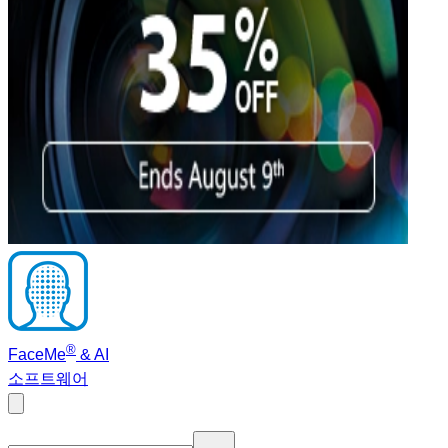
®
FaceMe
& AI
소프트웨어