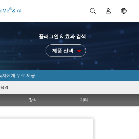
®
ceMe
& AI
플러그인 & 효과 검색
제품 선택
독자에게 무료 제공
음악
장식
기타