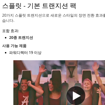
스플릿 - 기본 트랜지션 팩
20가지 스플릿 트랜지션으로 새로운 스타일의 장면 전환 효과를
습니다.
포함 효과:
20종 트랜지션
사용 가능 제품
파워디렉터 19 이상