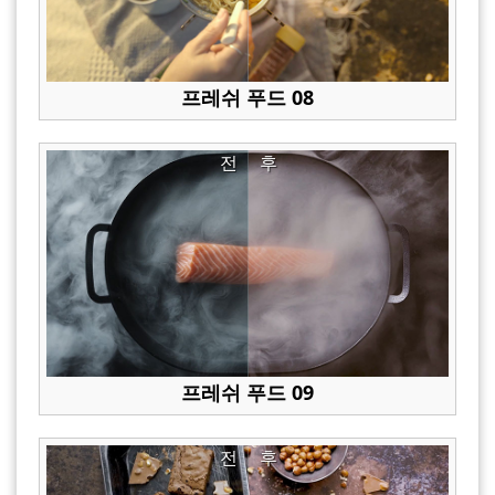
프레쉬 푸드 08
전
후
프레쉬 푸드 09
전
후