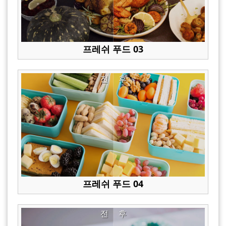
프레쉬 푸드 03
전
후
프레쉬 푸드 04
전
후