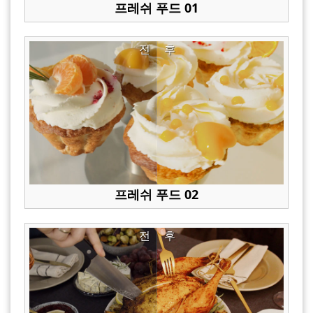
프레쉬 푸드 01
전
후
프레쉬 푸드 02
전
후