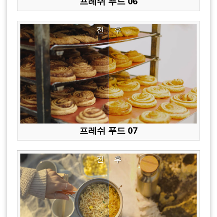
프레쉬 푸드 06
전
후
프레쉬 푸드 07
전
후