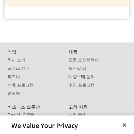
기업
제품
회사 소개
모든 소프트웨어
프레스 센터
모바일 앱
파트너
대량구매 문의
제휴 프로그램
추천 프로그램
연락처
비즈니스 솔루션
고객 지원
®
FaceMe
SDK
지원센터
제품 업데이트
We Value Your Privacy
학습 센터