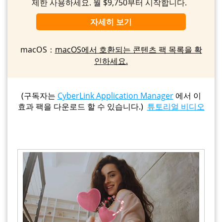
제한 사용하세요. 월 $9,750부터 시작합니다.
자세히 보기
macOS：
macOS에서 호환되는 콘텐츠 팩 목록을 확
인하세요.
(구독자는
CyberLink Application Manager
에서 이
효과 팩을 다운로드 할 수 있습니다.)
튜토리얼 비디오