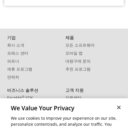
기업
제품
회사 소개
모든 소프트웨어
프레스 센터
모바일 앱
파트너
대량구매 문의
제휴 프로그램
추천 프로그램
연락처
비즈니스 솔루션
고객 지원
®
FaceMe
SDK
지원센터
제품 업데이트
We Value Your Privacy
학습 센터
We use cookies to improve your experience on our site,
personalize content/ads, and analyze our traffic. You
커뮤니티
지역 변경