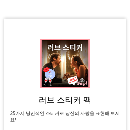
러브 스티커 팩
25가지 낭만적인 스티커로 당신의 사랑을 표현해 보세
요!