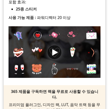
포함 효과:
25종 스티커
사용 가능 제품 :
파워디렉터 20 이상
365 제품을 구독하면 팩을 무료로 사용할 수 있습니
다.
프리미엄 플러그인, 디자인 팩, LUT, 음악 트랙 등을 무