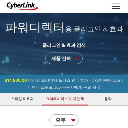
파워디렉터
용 플러그인 & 효과
플러그인 & 효과 검색
제품 선택
파워디렉터 365
$14,900.00
이상의 프리미엄 플러스 인 & 효과 -
&
디렉터 스위트 365
구독자에게 무료 제공
스타일 & 효과
크리에이티브 디자인 팩
음악
모두